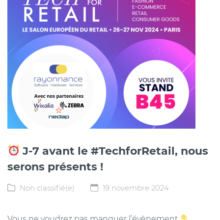
J-7 avant le #TechforRetail, nous
serons présents !
Non classifié(e)
19 novembre 2024
Vous ne voudrez pas manquer l’évènement