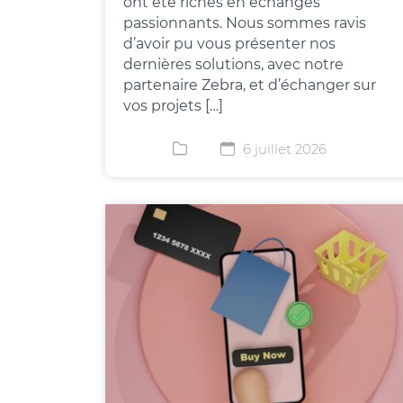
ont été riches en échanges
passionnants. Nous sommes ravis
d’avoir pu vous présenter nos
dernières solutions, avec notre
partenaire Zebra, et d’échanger sur
vos projets […]
6 juillet 2026