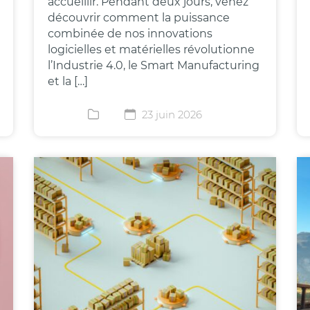
accueillir. Pendant deux jours, venez
découvrir comment la puissance
combinée de nos innovations
logicielles et matérielles révolutionne
l’Industrie 4.0, le Smart Manufacturing
et la […]
23 juin 2026