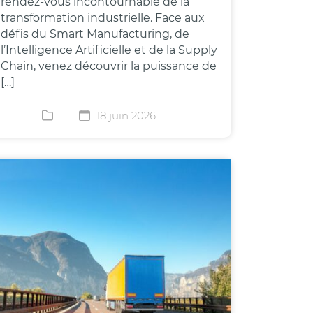
rendez-vous incontournable de la
transformation industrielle. Face aux
défis du Smart Manufacturing, de
l’Intelligence Artificielle et de la Supply
Chain, venez découvrir la puissance de
[…]
18 juin 2026