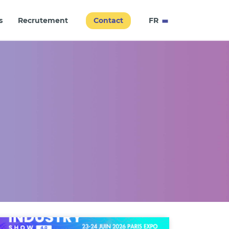
Contact
s
Recrutement
FR
EN