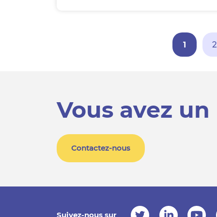
1
2
Vous avez un 
Contactez-nous
Suivez-nous sur