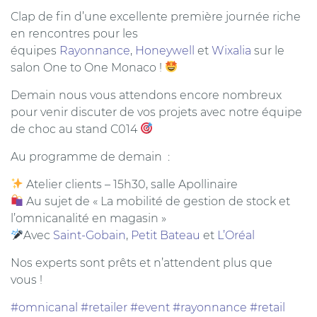
Clap de fin d’une excellente première journée riche
en rencontres pour les
équipes
Rayonnance
,
Honeywell
et
Wixalia
sur le
salon One to One Monaco !
Demain nous vous attendons encore nombreux
pour venir discuter de vos projets avec notre équipe
de choc au stand C014
Au programme de demain :
Atelier clients – 15h30, salle Apollinaire
Au sujet de « La mobilité de gestion de stock et
l’omnicanalité en magasin »
Avec
Saint-Gobain
,
Petit Bateau
et
L’Oréal
Nos experts sont prêts et n’attendent plus que
vous !
#omnicanal
#retailer
#event
#rayonnance
#retail