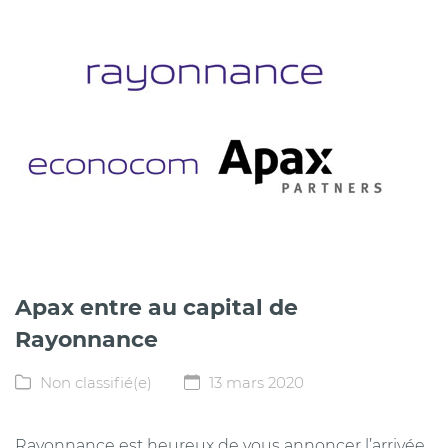
Apax entre au capital de
Rayonnance
Non classifié(e)
13 mars 2020
Rayonnance est heureux de vous annoncer l’arrivée