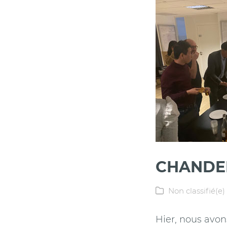
CHANDEL
Non classifié(e)
Hier, nous avo