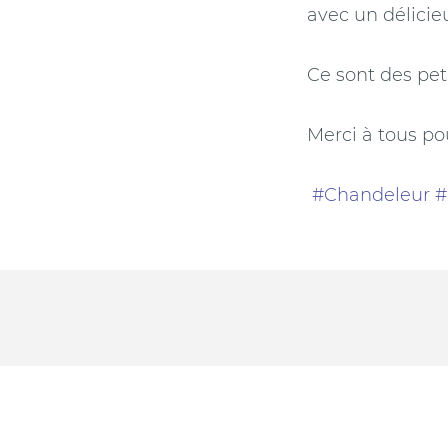
avec un délicie
Ce sont des pe
Merci à tous po
#Chandeleur
#