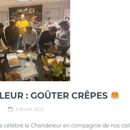
EUR : GOÛTER CRÊPES
3 février 2023
ns célébré la Chandeleur en compagnie de nos col