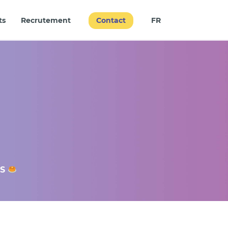
Contact
ts
Recrutement
FR
ES