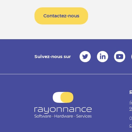
Contactez-nous
Suivez-nous sur
4
9
0
c