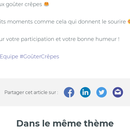
ux goûter crêpes
tits moments comme cela qui donnent le sourire
ur votre participation et votre bonne humeur !
Equipe
#GoûterCrêpes
Partager cet article sur :
Dans le même thème