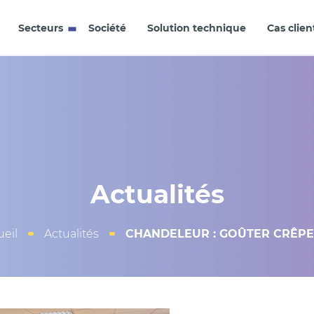
Secteurs
Société
Solution technique
Cas clien
Actualités
ueil
Actualités
CHANDELEUR : GOÛTER CRÊP