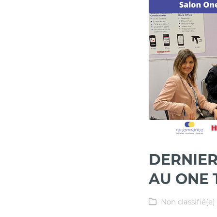
DERNIER
AU ONE 
Non classifié(e)