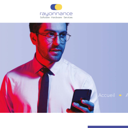
Accueil
A