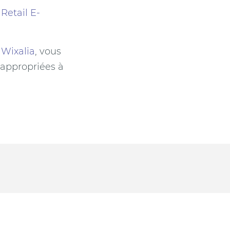
Retail E-
t
Wixalia
, vous
 appropriées à