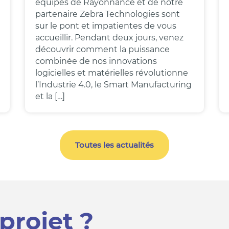
équipes de Rayonnance et de notre
partenaire Zebra Technologies sont
sur le pont et impatientes de vous
accueillir. Pendant deux jours, venez
découvrir comment la puissance
combinée de nos innovations
logicielles et matérielles révolutionne
l’Industrie 4.0, le Smart Manufacturing
et la […]
Toutes les actualités
projet ?