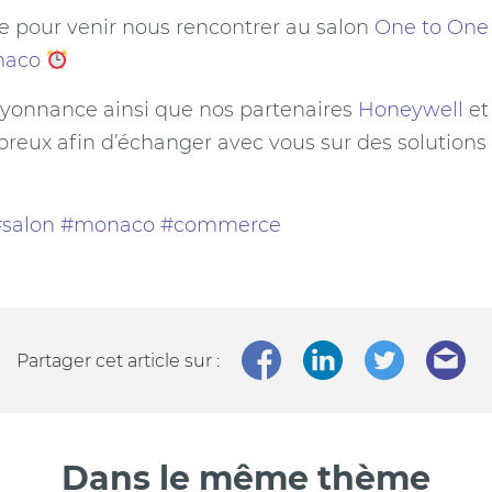
e pour venir nous rencontrer au salon
One to One 
naco
yonnance ainsi que nos partenaires
Honeywell
e
eux afin d’échanger avec vous sur des solutions
salon
#monaco
#commerce
Partager cet article sur :
Dans le même thème