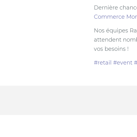
Dernière chanc
Commerce Mo
Nos équipes Ra
attendent nombr
vos besoins !
#retail
#event
#