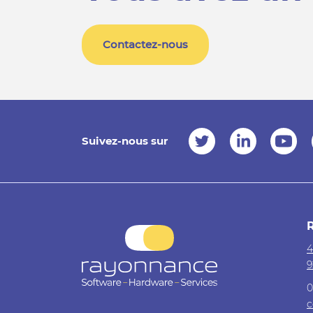
Contactez-nous
Suivez-nous sur
4
9
0
c