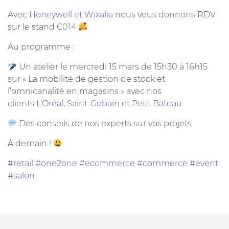
Avec
Honeywell
et
Wixalia
nous vous donnons RDV
sur le stand C014
Au programme :
Un atelier le mercredi 15 mars de 15h30 à 16h15
sur « La mobilité de gestion de stock et
l’omnicanalité en magasins » avec nos
clients
L’Oréal
,
Saint-Gobain
et
Petit Bateau
Des conseils de nos experts sur vos projets
À demain !
#retail
#one2one
#ecommerce
#commerce
#event
#salon