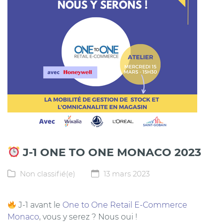
J-1 ONE TO ONE MONACO 2023
Non classifié(e)
13 mars 2023
J-1 avant le
One to One Retail E-Commerce
Monaco
, vous y serez ? Nous oui !