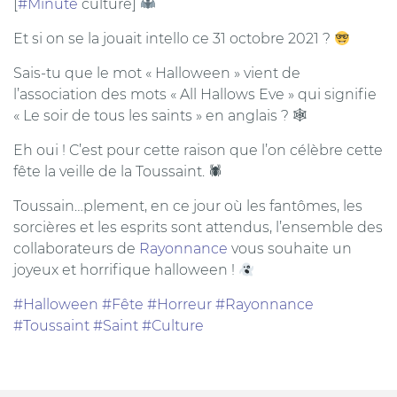
[
#Minute
culture]
Et si on se la jouait intello ce 31 octobre 2021 ?
Sais-tu que le mot « Halloween » vient de
l’association des mots « All Hallows Eve » qui signifie
« Le soir de tous les saints » en anglais ? 🕸
Eh oui ! C’est pour cette raison que l’on célèbre cette
fête la veille de la Toussaint. 🕷
Toussain…plement, en ce jour où les fantômes, les
sorcières et les esprits sont attendus, l’ensemble des
collaborateurs de
Rayonnance
vous souhaite un
joyeux et horrifique halloween !
#Halloween
#Fête
#Horreur
#Rayonnance
#Toussaint
#Saint
#Culture