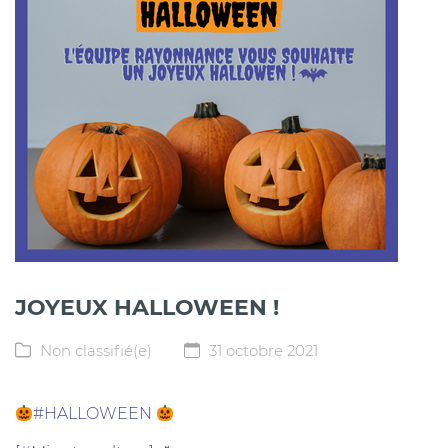
JOYEUX HALLOWEEN !
Non classifié(e)
31 octobre 2021
#HALLOWEEN