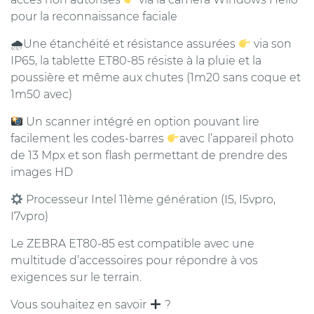
pour la reconnaissance faciale
🌧Une étanchéité et résistance assurées
via son
IP65, la tablette ET80-85 résiste à la pluie et la
poussière et même aux chutes (1m20 sans coque et
1m50 avec)
Un scanner intégré en option pouvant lire
facilement les codes-barres
avec l’appareil photo
de 13 Mpx et son flash permettant de prendre des
images HD
Processeur Intel 11ème génération (I5, I5vpro,
I7vpro)
Le ZEBRA ET80-85 est compatible avec une
multitude d’accessoires pour répondre à vos
exigences sur le terrain.
Vous souhaitez en savoir
?