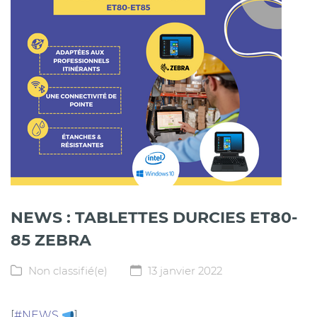
NEWS : TABLETTES DURCIES ET80-
85 ZEBRA
Non classifié(e)
13 janvier 2022
[
#NEWS
]