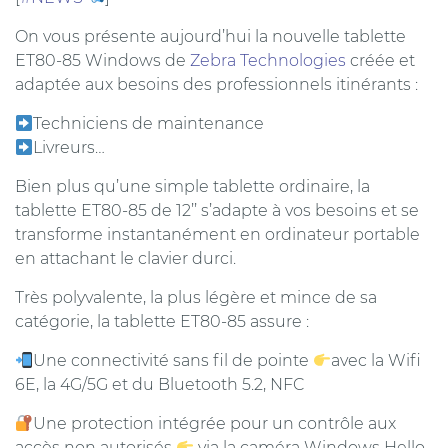
On vous présente aujourd’hui la nouvelle tablette
ET80-85 Windows de
Zebra Technologies
créée et
adaptée aux besoins des professionnels itinérants :
Techniciens de maintenance
Livreurs…
Bien plus qu’une simple tablette ordinaire, la
tablette ET80-85 de 12’’ s’adapte à vos besoins et se
transforme instantanément en ordinateur portable
en attachant le clavier durci.
Très polyvalente, la plus légère et mince de sa
catégorie, la tablette ET80-85 assure :
Une connectivité sans fil de pointe
avec la Wifi
6E, la 4G/5G et du Bluetooth 5.2, NFC
Une protection intégrée pour un contrôle aux
accès non autorisés
via la caméra Windows Hello