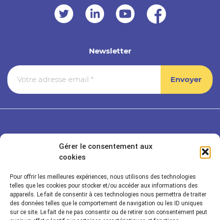
Newsletter
Gérer le consentement aux
cookies
Pour offrir les meilleures expériences, nous utilisons des technologies
telles que les cookies pour stocker et/ou accéder aux informations des
appareils. Le fait de consentir à ces technologies nous permettra de traiter
des données telles que le comportement de navigation ou les ID uniques
sur ce site. Le fait de ne pas consentir ou de retirer son consentement peut
Rayonnance Technologies