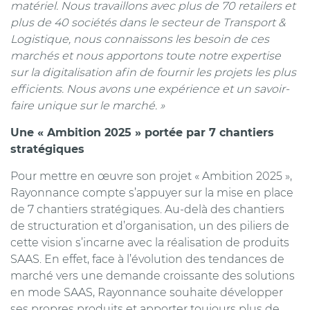
matériel. Nous travaillons avec plus de 70 retailers et
plus de 40 sociétés dans le secteur de Transport &
Logistique, nous connaissons les besoin de ces
marchés et nous apportons toute notre expertise
sur la digitalisation afin de fournir les projets les plus
efficients.
Nous avons une expérience et un savoir-
faire unique sur le marché
. »
Une « Ambition 2025 » portée par 7 chantiers
stratégiques
Pour mettre en œuvre son projet « Ambition 2025 »,
Rayonnance compte s’appuyer sur la mise en place
de 7 chantiers stratégiques. Au-delà des chantiers
de structuration et d’organisation, un des piliers de
cette vision s’incarne avec la réalisation de produits
SAAS. En effet, face à l’évolution des tendances de
marché vers une demande croissante des solutions
en mode SAAS, Rayonnance souhaite développer
ses propres produits et apporter toujours plus de