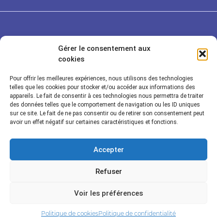
Gérer le consentement aux
cookies
Pour offrir les meilleures expériences, nous utilisons des technologies
telles que les cookies pour stocker et/ou accéder aux informations des
appareils. Le fait de consentir à ces technologies nous permettra de traiter
des données telles que le comportement de navigation ou les ID uniques
sur ce site. Le fait de ne pas consentir ou de retirer son consentement peut
Rayonnance Technologies
avoir un effet négatif sur certaines caractéristiques et fonctions.
Secteurs
Accepter
Refuser
Rayonnance
Voir les préférences
©
2026 Rayonnance - Tous droits réservés -
Mentions
Politique de cookies
Politique de confidentialité