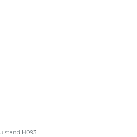
au stand H093