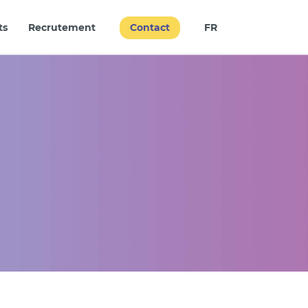
Contact
ts
Recrutement
FR