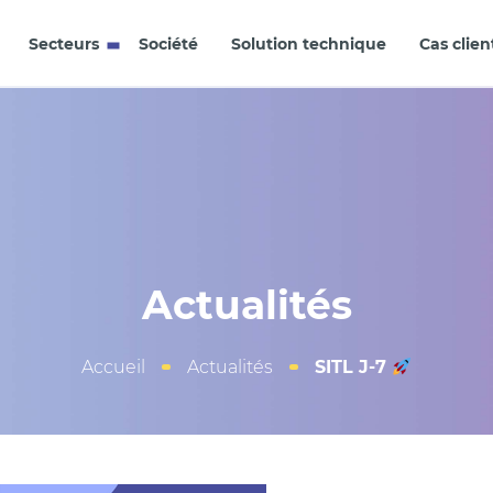
Secteurs
Société
Solution technique
Cas clien
Actualités
Accueil
Actualités
SITL J-7