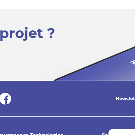
projet ?
Newslet