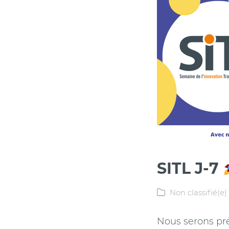
SITL J-7
Non classifié(e)
Nous serons pré