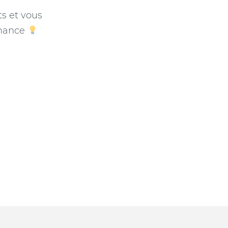
ts et vous
nnance