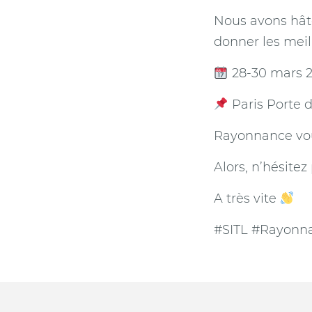
Nous avons hâte
donner les meil
28-30 mars 
Paris Porte d
Rayonnance vou
Alors, n’hésitez
A très vite
#SITL #Rayonna