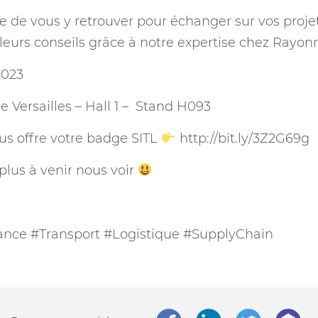
 de vous y retrouver pour échanger sur vos proje
leurs conseils grâce à notre expertise chez Rayo
2023
e Versailles – Hall 1 – Stand H093
s offre votre badge SITL
http://bit.ly/3Z2G69g
 plus à venir nous voir
nce #Transport #Logistique #SupplyChain