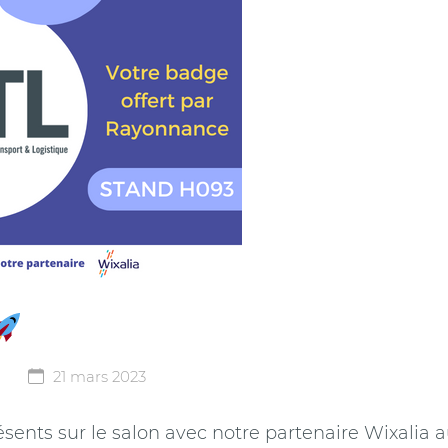
21 mars 2023
sents sur le salon avec notre partenaire Wixalia 