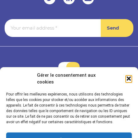
Gérer le consentement aux
cookies
Pour offrir les meilleures expériences, nous utilisons des technologies
Rayonnance is a member of Econocom & Seven2
telles que les cookies pour stocker et/ou accéder aux informations des
appareils. Le fait de consentir à ces technologies nous permettra de traiter
des données telles que le comportement de navigation ou les ID uniques
sur ce site. Le fait de ne pas consentir ou de retirer son consentement peut
Rayonnance Technologies
avoir un effet négatif sur certaines caractéristiques et fonctions.