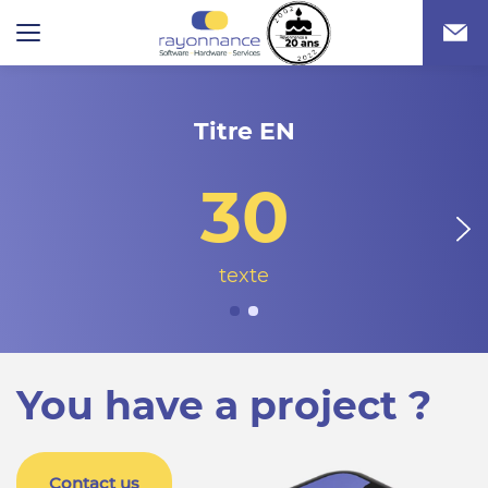
Titre EN
30
texte
You have a project ?
Contact us