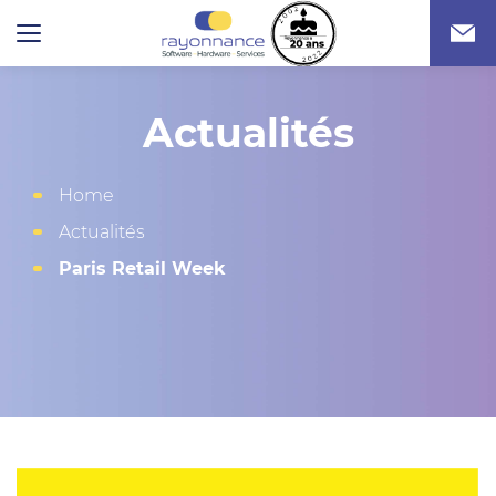
Actualités
Home
Actualités
Paris Retail Week